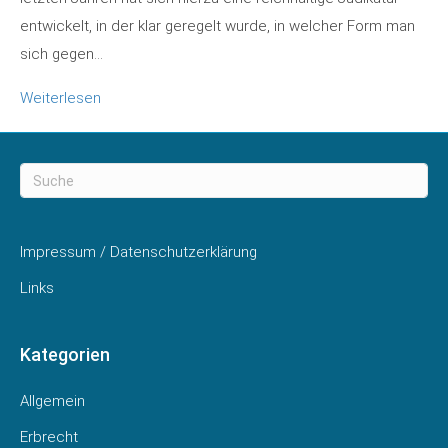
entwickelt, in der klar geregelt wurde, in welcher Form man
sich gegen…
Weiterlesen
Impressum / Datenschutzerklärung
Links
Kategorien
Allgemein
Erbrecht