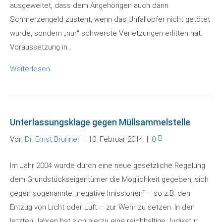
ausgeweitet, dass dem Angehörigen auch dann
Schmerzengeld zusteht, wenn das Unfallopfer nicht getötet
wurde, sondern „nur“ schwerste Verletzungen erlitten hat.
Voraussetzung in…
Weiterlesen
Unterlassungsklage gegen Müllsammelstelle
Von
Dr. Ernst Brunner
|
10. Februar 2014
|
0
Im Jahr 2004 wurde durch eine neue gesetzliche Regelung
dem Grundstückseigentümer die Möglichkeit gegeben, sich
gegen sogenannte „negative Imissionen“ – so z.B. den
Entzug von Licht oder Luft – zur Wehr zu setzen. In den
letzten Jahren hat sich hierzu eine reichhaltige Judikatur