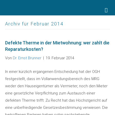
Na
Archiv für Februar 2014
Defekte Therme in der Mietwohnung: wer zahlt die
Reparaturkosten?
Von
Dr. Ernst Brunner
|
19. Februar 2014
In einer kürzlich ergangenen Entscheidung hat der OGH
festgestellt, dass im Vollanwendungsbereich des MRG
weder den Hauseigentümer als Vermieter, noch den Mieter
eine gesetzliche Verpflichtung zum Austausch einer
defekten Therme trifft. Zu Recht hat das Höchstgericht auf
eine unbefriedigende Gesetzesbestimmung verwiesen. Die
betroffenen Parteien haben sohin nachstehende