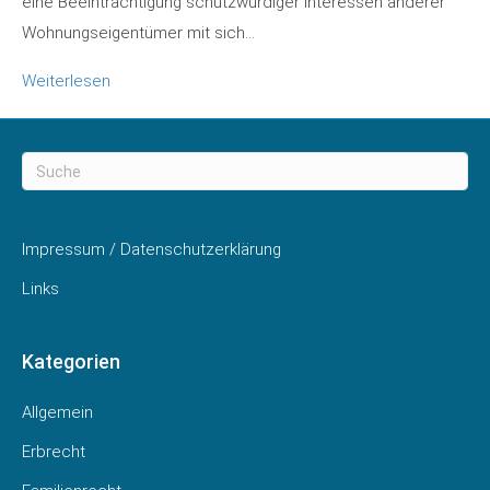
eine Beeinträchtigung schutzwürdiger Interessen anderer
Wohnungseigentümer mit sich…
Weiterlesen
Impressum / Datenschutzerklärung
Links
Kategorien
Allgemein
Erbrecht