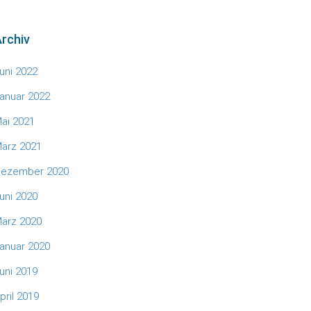
rchiv
uni 2022
anuar 2022
ai 2021
ärz 2021
ezember 2020
uni 2020
ärz 2020
anuar 2020
uni 2019
pril 2019