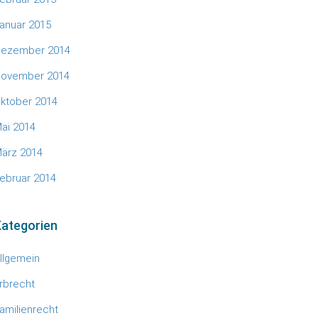
anuar 2015
ezember 2014
ovember 2014
ktober 2014
ai 2014
ärz 2014
ebruar 2014
ategorien
llgemein
rbrecht
amilienrecht