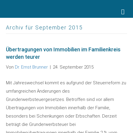
Na
Archiv für September 2015
Übertragungen von Immobilien im Familienkreis
werden teurer
Von
Dr. Ernst Brunner
|
24. September 2015
Mit Jahreswechsel kommt es aufgrund der Steuerreform zu
umfangreichen Änderungen des
Grunderwerbsteuergesetzes. Betroffen sind vor allem
Übertragungen von Immobilien innerhalb der Familie,
besonders bei Schenkungen oder Erbschaften. Derzeit
beträgt die Grunderwerbsteuer bei
Immobilienübertragungen innerhalb der Familie 2 % vom