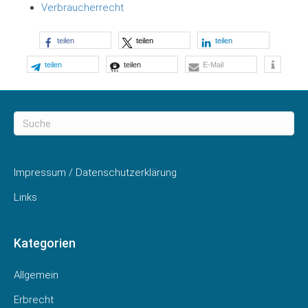
Verbraucherrecht
teilen
teilen
teilen
teilen
teilen
E-Mail
Impressum / Datenschutzerklärung
Links
Kategorien
Allgemein
Erbrecht