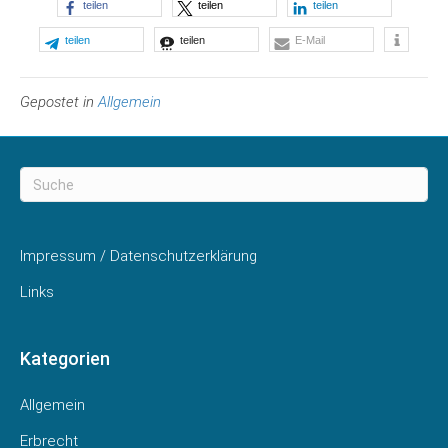
teilen
teilen
teilen
teilen
teilen
E-Mail
Gepostet in
Allgemein
Impressum / Datenschutzerklärung
Links
Kategorien
Allgemein
Erbrecht