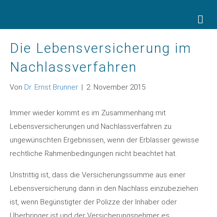
Na
Die Lebensversicherung im
Nachlassverfahren
Von
Dr. Ernst Brunner
|
2. November 2015
Immer wieder kommt es im Zusammenhang mit
Lebensversicherungen und Nachlassverfahren zu
ungewünschten Ergebnissen, wenn der Erblasser gewisse
rechtliche Rahmenbedingungen nicht beachtet hat.
Unstrittig ist, dass die Versicherungssumme aus einer
Lebensversicherung dann in den Nachlass einzubeziehen
ist, wenn Begünstigter der Polizze der Inhaber oder
Überbringer ist und der Versicherungsnehmer es