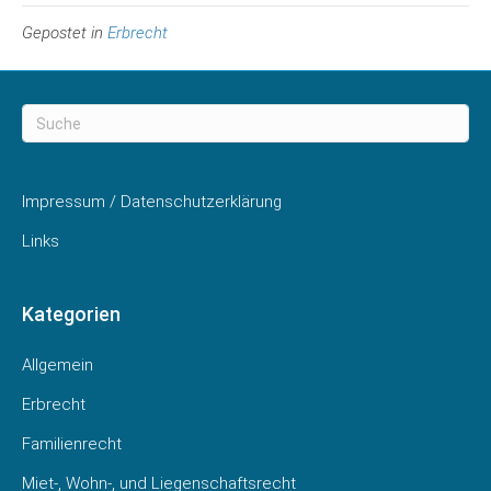
Gepostet in
Erbrecht
Impressum / Datenschutzerklärung
Links
Kategorien
Allgemein
Erbrecht
Familienrecht
Miet-, Wohn-, und Liegenschaftsrecht