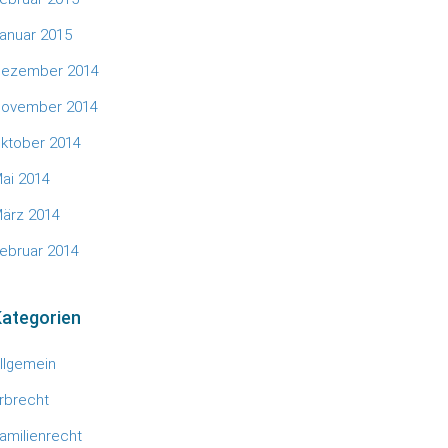
anuar 2015
ezember 2014
ovember 2014
ktober 2014
ai 2014
ärz 2014
ebruar 2014
ategorien
llgemein
rbrecht
amilienrecht