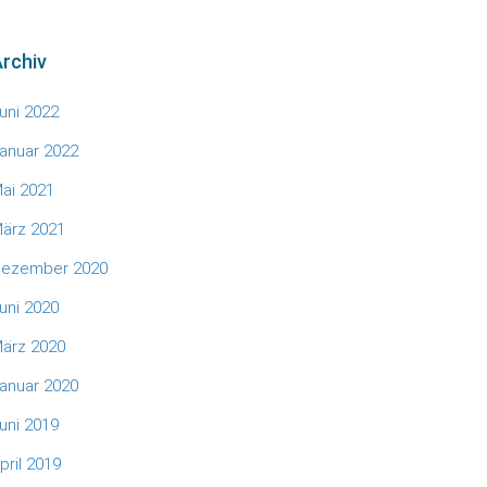
rchiv
uni 2022
anuar 2022
ai 2021
ärz 2021
ezember 2020
uni 2020
ärz 2020
anuar 2020
uni 2019
pril 2019