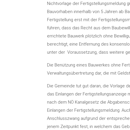
Nichtvorlage der Fertigstellungsmeldung g
Bauvorhaben innerhalb von 5 Jahren ab Ba
Fertigstellung erst mit der Fertigstellungs
führen, dass das Recht aus dem Baubewil
errichtete Bauwerk plötzlich ohne Bewillig
berechtigt, eine Entfernung des konsenslo
unter der Voraussetzung, dass weitere ges
Die Benützung eines Bauwerkes ohne Fertig
Verwaltungsübertretung dar, die mit Gelds
Die Gemeinde tut gut daran, die Vorlage d
das Einlangen der Fertigstellungsanzeige 
nach dem NÖ Kanalgesetz die Abgabensc
Einlangen der Fertigstellungsmeldung. A
Anschlusszwang aufgrund der entsprechen
jenem Zeitpunkt fest, in welchem das Gebäu