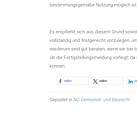
bestimmungsgemäße Nutzung möglich ist
Es empfiehlt sich aus diesem Grund sowoh
vollständig und fristgerecht vorzulegen, 
wiederum sind gut beraten, wenn sie bei 
ob die Fertigstellungsmeldung vorliegt, 
können.
teilen
teilen
t
Gepostet in
NÖ Gemeinde- und Baurecht